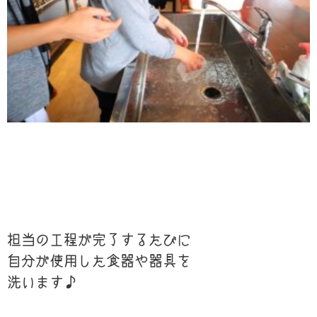
担当の工程が完了するたびに
自分が使用した食器や器具を
洗います♪