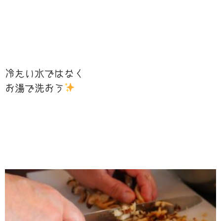
冷たい水ではなく
お湯で洗おう