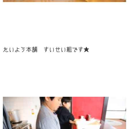
たいよう本舗 すいせい組です★