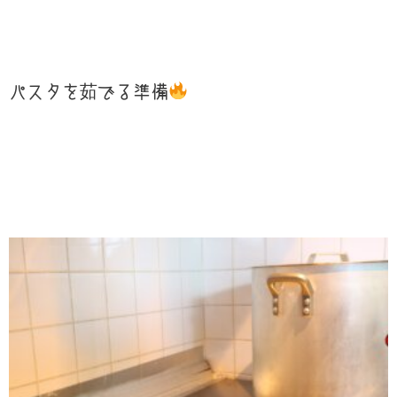
パスタを茹でる準備