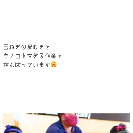
玉ねぎの皮むきと
キノコをちぎる作業を
がんばっています