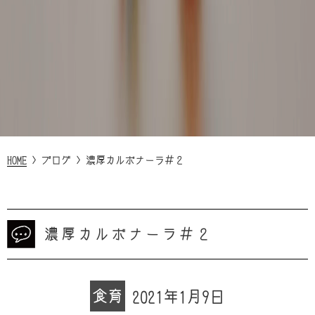
HOME
>
ブログ
>
濃厚カルボナーラ＃２
濃厚カルボナーラ＃２
食育
2021年1月9日