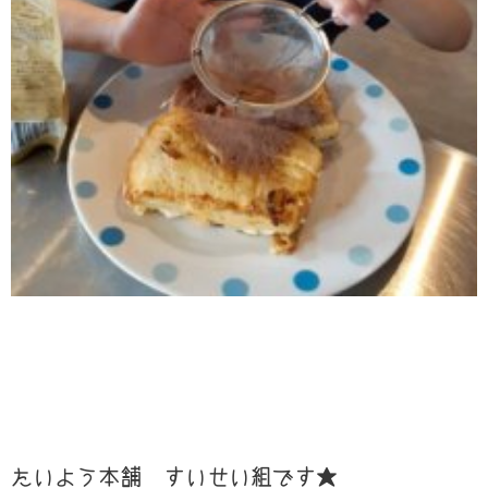
たいよう本舗 すいせい組です★