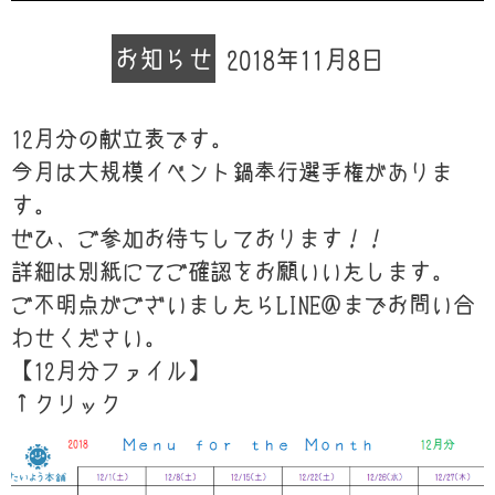
お知らせ
2018年11月8日
12月分の献立表です。
今月は大規模イベント鍋奉行選手権がありま
す。
ぜひ、ご参加お待ちしております！！
詳細は別紙にてご確認をお願いいたします。
ご不明点がございましたらLINE＠までお問い合
わせください。
【12月分ファイル】
↑クリック