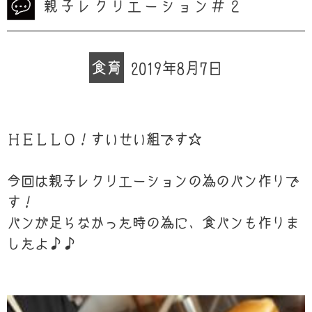
親子レクリエーション＃２
食育
2019年8月7日
ＨＥＬＬＯ！すいせい組です☆
今回は親子レクリエーションの為のパン作りで
す！
パンが足らなかった時の為に、食パンも作りま
したよ♪♪