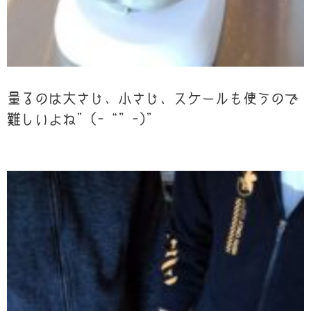
量るのは大さじ、小さじ、スケールも使うので
難しいよね”(-“”-)”