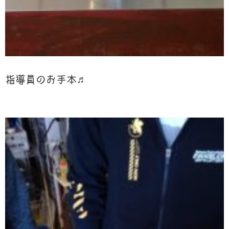
指導員のお手本♬