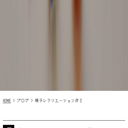
HOME
>
ブログ
>
親子レクリエーション＃２