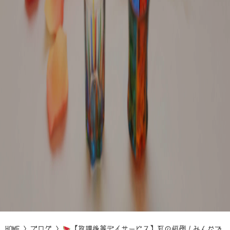
HOME
>
ブログ
>
【放課後等デイサービス】夏の恒例！みんなで