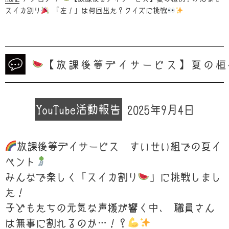
スイカ割り
「左！」は何回出た？クイズに挑戦
【放課後等デイサービス】夏の恒
YouTube
活動報告
2025年9月4日
放課後等デイサービス すいせい組での夏イ
ベント
みんなで楽しく「スイカ割り
」に挑戦しまし
た！
子どもたちの元気な声援が響く中、 職員さん
は無事に割れるのか…！？