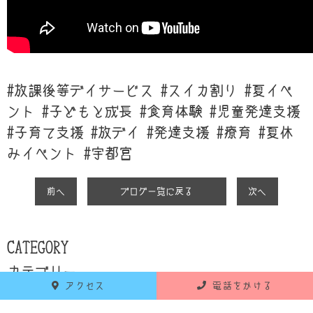
#放課後等デイサービス #スイカ割り #夏イベ
ント #子どもと成長 #食育体験 #児童発達支援
#子育て支援 #放デイ #発達支援 #療育 #夏休
みイベント #宇都宮
前へ
ブログ一覧に戻る
次へ
CATEGORY
カテゴリー
アクセス
電話をかける
YouTube