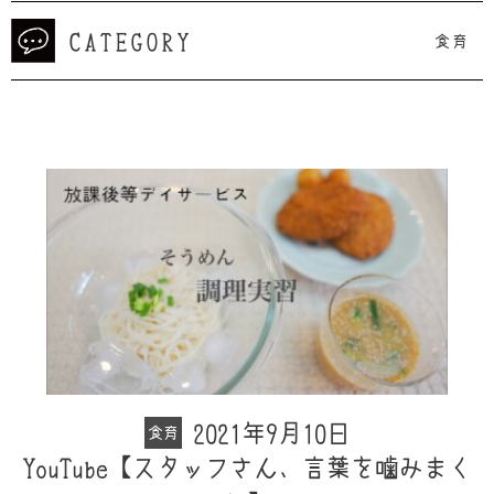
CATEGORY
食育
2021年9月10日
食育
YouTube【スタッフさん、言葉を噛みまく