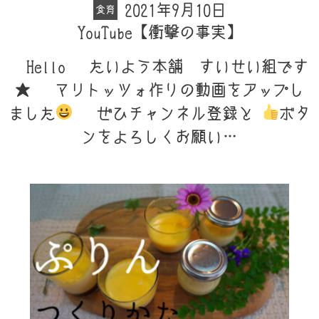
2021年9月10日
食育
YouTube【衝撃の事実】
Hello たいよう本舗 すいせい組です
★ マリトッツォ作りの動画をアップし
ました
ぜひチャンネル登録と
ボタ
ンをよろしくお願い…