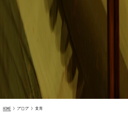
HOME
>
ブログ
>
食育