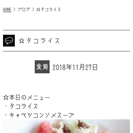
HOME
>
ブログ
>
☆タコライス
☆タコライス
食育
2018年11月27日
☆本日のメニュー
・タコライス
・キャベツコンソメスープ