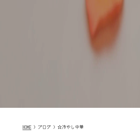
HOME
>
ブログ
>
☆冷やし中華