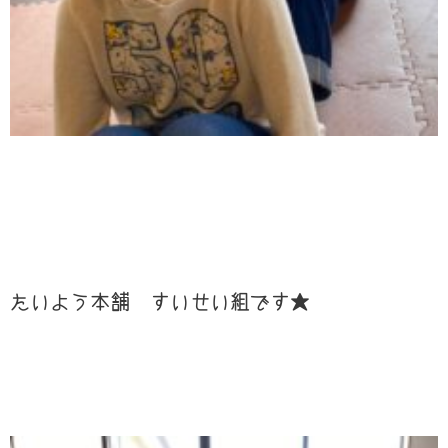
たいよう本舗 すいせい組です★