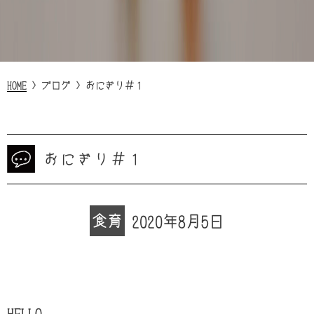
HOME
>
ブログ
>
おにぎり＃１
おにぎり＃１
食育
2020年8月5日
HELLO