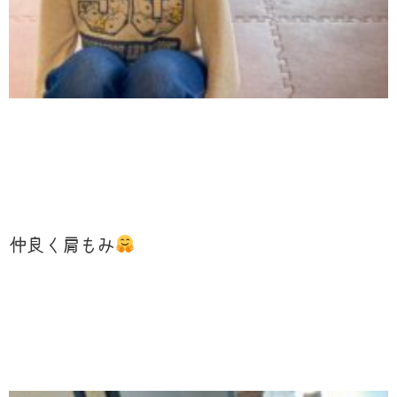
仲良く肩もみ