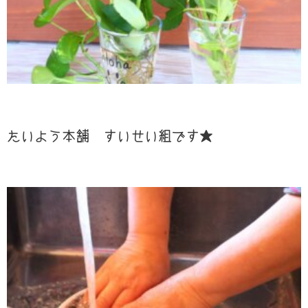
たいよう本舗 すいせい組です★