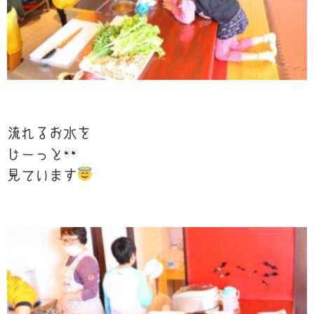
流れるお水を
じーっと
見ています