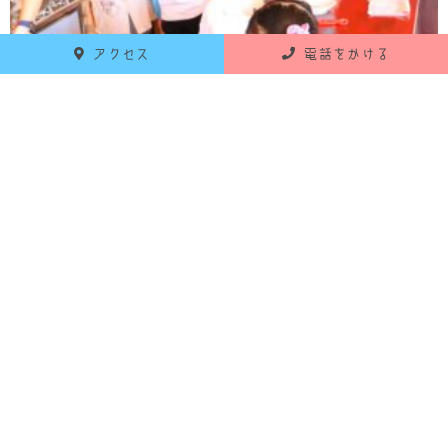
アクセス
電話をかける
合間を見て洗濯物干し