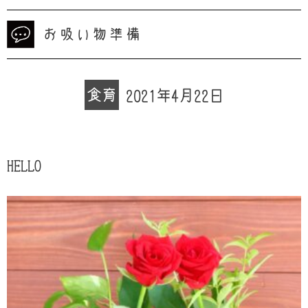
お吸い物準備
食育
2021年4月22日
HELLO