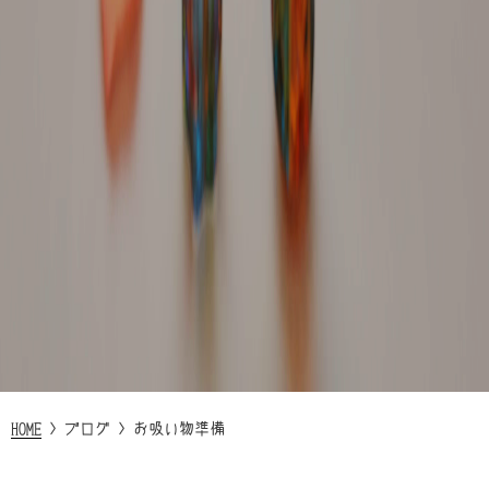
HOME
>
ブログ
>
お吸い物準備