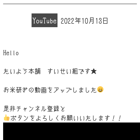
YouTube
2022年10月13日
Hello
たいよう本舗 すいせい組です★
お米研ぎの動画をアップしました
是非チャンネル登録と
ボタンをよろしくお願いいたします！！