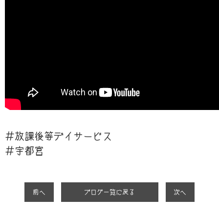
＃放課後等デイサービス
＃宇都宮
前へ
ブログ一覧に戻る
次へ