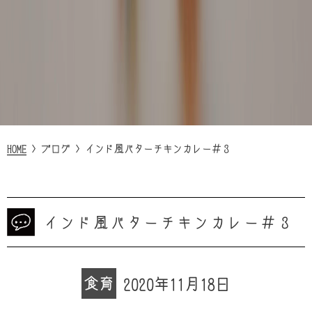
HOME
>
ブログ
>
インド風バターチキンカレー＃３
インド風バターチキンカレー＃３
食育
2020年11月18日