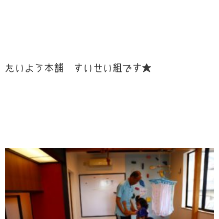
たいよう本舗 すいせい組です★