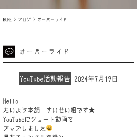
HOME
>
ブログ
>
オーバーライド
オーバーライド
YouTube
活動報告
2024年7月19日
Hello
たいよう本舗 すいせい組です★
YouTubeにショート動画を
アップしました