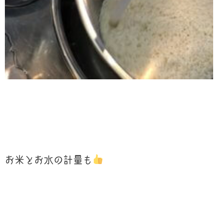
お米とお水の計量も