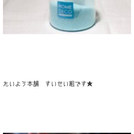
たいよう本舗 すいせい組です★