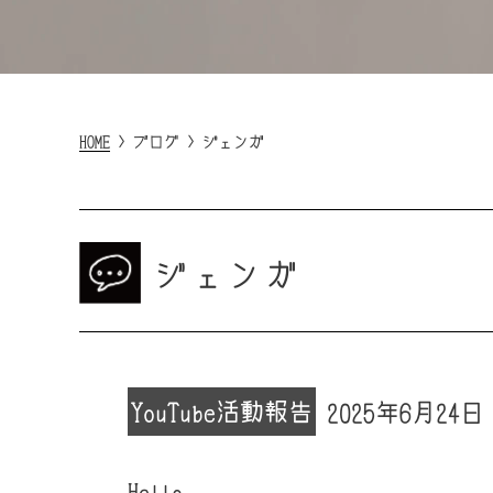
HOME
>
ブログ
>
ジェンガ
ジェンガ
YouTube
活動報告
2025年6月24日
Hello