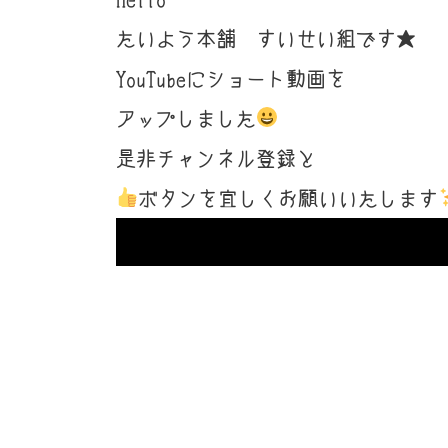
たいよう本舗 すいせい組です★
YouTubeにショート動画を
アップしました
是非チャンネル登録と
ボタンを宜しくお願いいたします