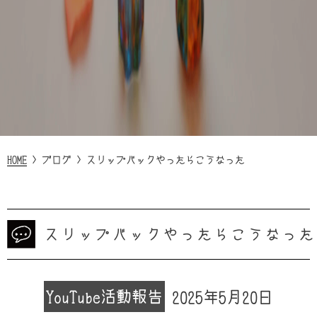
HOME
>
ブログ
>
スリップバックやったらこうなった
スリップバックやったらこうなった
YouTube
活動報告
2025年5月20日