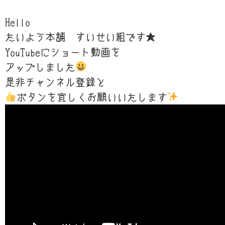
Hello
たいよう本舗 すいせい組です★
YouTubeにショート動画を
アップしました
是非チャンネル登録と
ボタンを宜しくお願いいたします