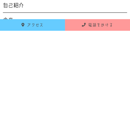
自己紹介
食育
アクセス
電話をかける
お知らせ
活動報告
RECENT POSTS
最新の投稿
2026年6月18日
お知らせ
令和8年7月 献立のお知らせ
2026年5月25日
お知らせ
令和8年6月 献立のお知らせ