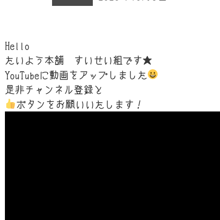
Hello
たいよう本舗 すいせい組です★
YouTubeに動画をアップしました
是非チャンネル登録と
ボタンをお願いいたします！