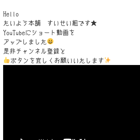
Hello
たいよう本舗 すいせい組です★
YouTubeにショート動画を
アップしました
是非チャンネル登録と
ボタンを宜しくお願いいたします