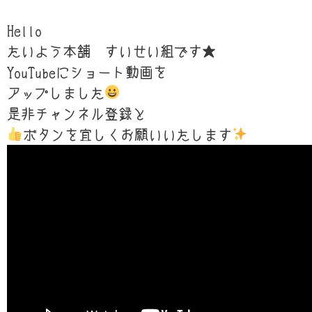
Hello
たいよう本舗 すいせい組です★
YouTubeにショート動画を
アップしました
是非チャンネル登録と
ボタンを宜しくお願いいたします