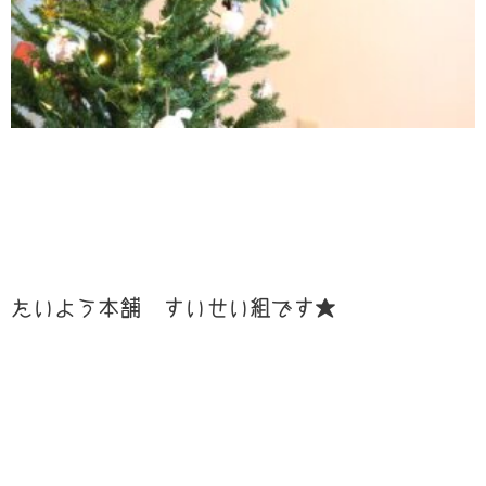
たいよう本舗 すいせい組です★