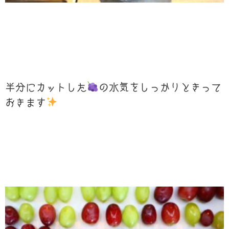
半分にカットした
の水気をしっかりときって
おきます