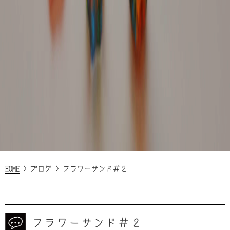
HOME
>
ブログ
>
フラワーサンド＃２
フラワーサンド＃２