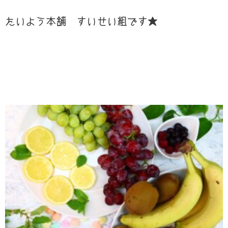
たいよう本舗 すいせい組です★