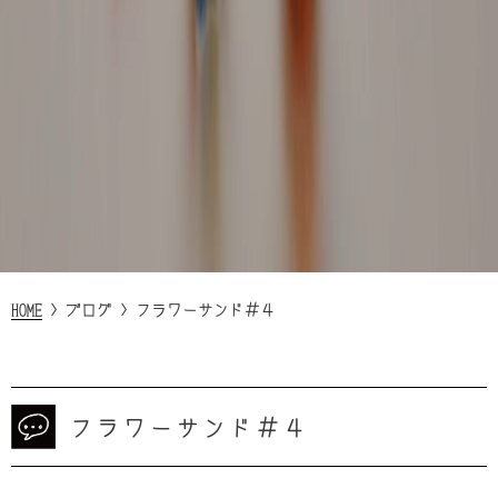
HOME
>
ブログ
>
フラワーサンド＃４
フラワーサンド＃４