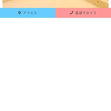
アクセス
電話をかける
この向きが正解