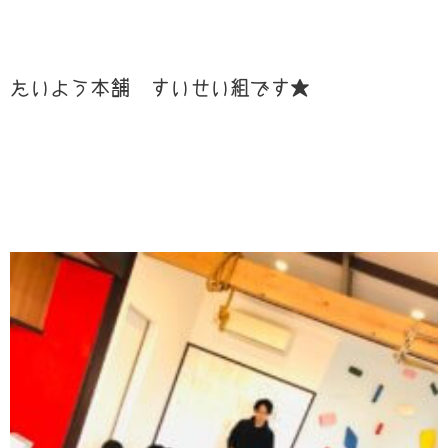
たいよう本舗 すいせい組です★