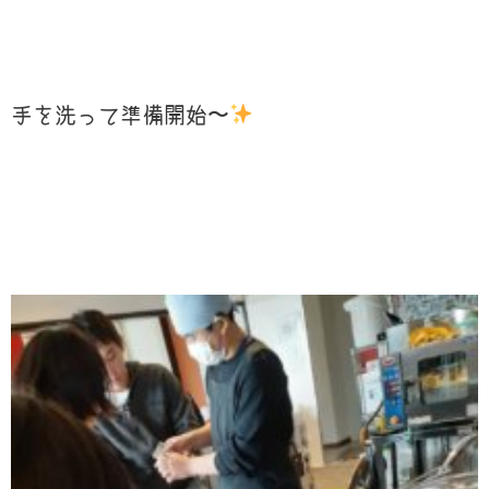
手を洗って準備開始〜