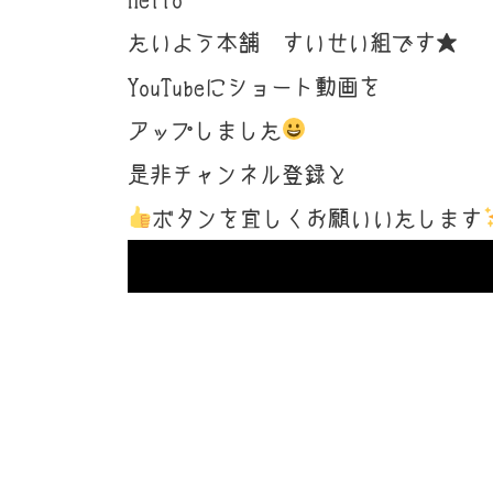
たいよう本舗 すいせい組です★
YouTubeにショート動画を
アップしました
是非チャンネル登録と
ボタンを宜しくお願いいたします