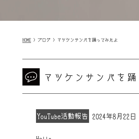
HOME
>
ブログ
>
マツケンサンバを踊ってみたよ
マツケンサンバを踊
YouTube
活動報告
2024年8月22日
Hello