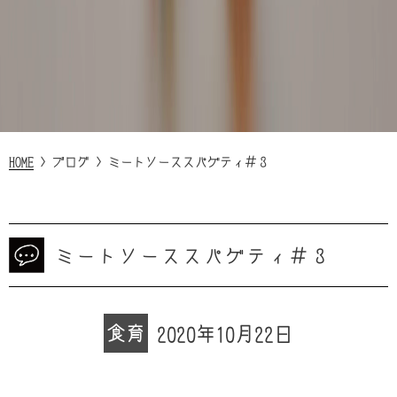
HOME
>
ブログ
>
ミートソーススパゲティ＃３
ミートソーススパゲティ＃３
食育
2020年10月22日