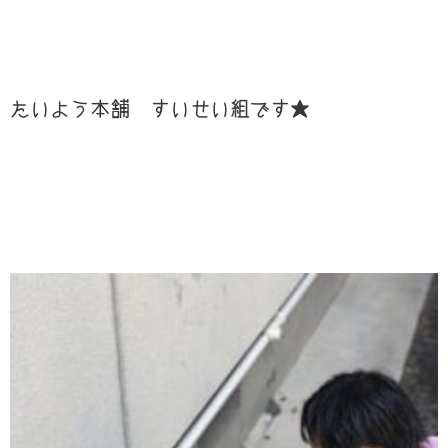
たいよう本舗 すいせい組です★