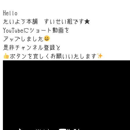
Hello
たいよう本舗 すいせい組です★
YouTubeにショート動画を
アップしました
是非チャンネル登録と
ボタンを宜しくお願いいたします