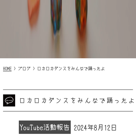
HOME
>
ブログ
>
ロカロカダンスをみんなで踊ったよ
ロカロカダンスをみんなで踊ったよ
YouTube
活動報告
2024年8月12日