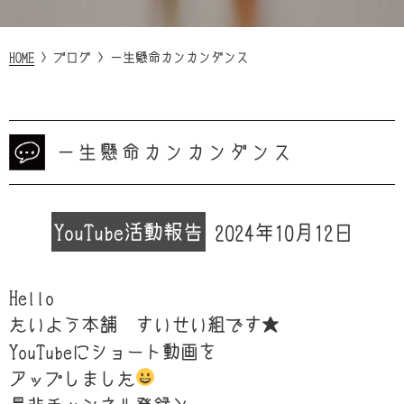
HOME
>
ブログ
>
一生懸命カンカンダンス
一生懸命カンカンダンス
YouTube
活動報告
2024年10月12日
Hello
たいよう本舗 すいせい組です★
YouTubeにショート動画を
アップしました