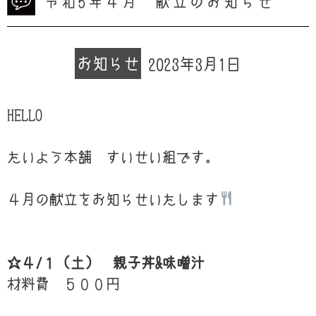
令和5年４月 献立のお知らせ
お知らせ
2023年3月1日
HELLO
たいよう本舗 すいせい組です。
４月の献立をお知らせいたします
☆４/１（土） 親子丼&味噌汁
材料費 ５００円