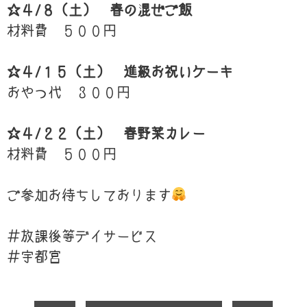
☆４/８（土） 春の混ぜご飯
材料費 ５００円
☆４/１５（土） 進級お祝いケーキ
おやつ代 ３００円
☆４/２２（土） 春野菜カレー
材料費 ５００円
ご参加お待ちしております
＃放課後等デイサービス
＃宇都宮