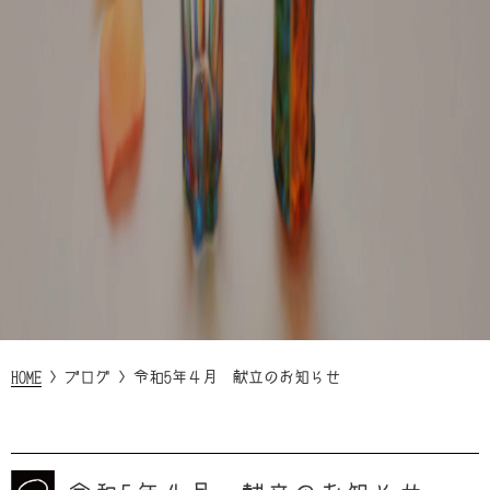
HOME
>
ブログ
>
令和5年４月 献立のお知らせ