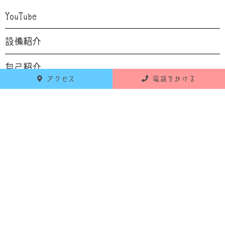
YouTube
設備紹介
自己紹介
アクセス
電話をかける
食育
お知らせ
活動報告
RECENT POSTS
最新の投稿
2026年6月18日
お知らせ