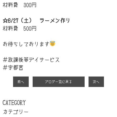
材料費 300円
☆6/27（土） ラーメン作り
材料費 500円
お待ちしております
＃放課後等デイサービス
＃宇都宮
前へ
ブログ一覧に戻る
次へ
CATEGORY
カテゴリー