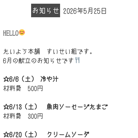
お知らせ
2026年5月25日
HELLO
たいよう本舗 すいせい組です。
6月の献立のお知らせです
☆6/6（土
） 冷や汁
材料費 500円
☆6/13（土） 魚肉ソーセージたまご
材料費 300円
☆6/20（土） クリームソーダ