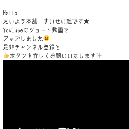
Hello
たいよう本舗 すいせい組です★
YouTubeにショート動画を
アップしました
是非チャンネル登録と
ボタンを宜しくお願いいたします