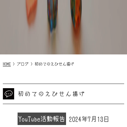
HOME
>
ブログ
>
初めてのえびせん揚げ
初めてのえびせん揚げ
YouTube
活動報告
2024年7月13日