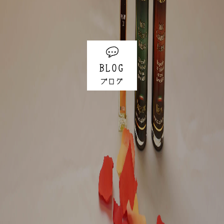
BLOG
ブログ