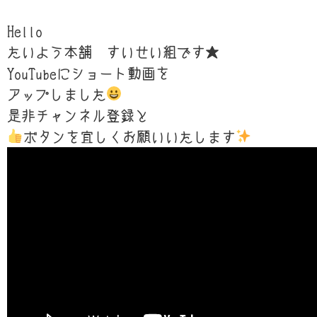
Hello
たいよう本舗 すいせい組です★
YouTubeにショート動画を
アップしました
是非チャンネル登録と
ボタンを宜しくお願いいたします