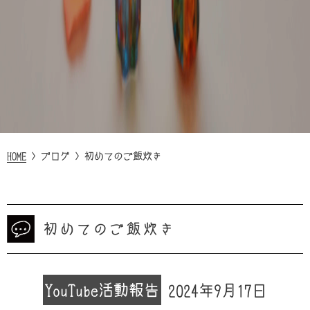
HOME
>
ブログ
>
初めてのご飯炊き
初めてのご飯炊き
YouTube
活動報告
2024年9月17日