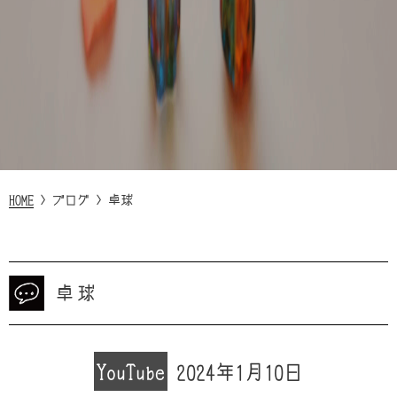
HOME
>
ブログ
>
卓球
卓球
YouTube
2024年1月10日