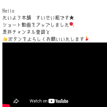
Hello
たいよう本舗 すいせい組です★
ショート動画をアップしました
是非チャンネル登録と
ボタンをよろしくお願いいたします