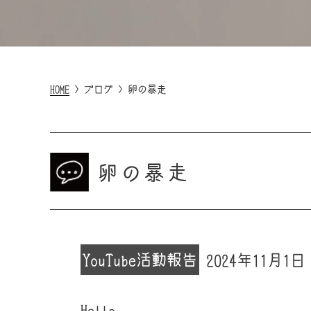
HOME
>
ブログ
>
卵の暴走
卵の暴走
YouTube
活動報告
2024年11月1日
Hello