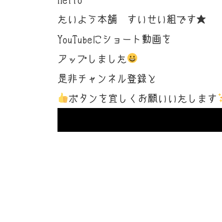
たいよう本舗 すいせい組です★
YouTubeにショート動画を
アップしました
是非チャンネル登録と
ボタンを宜しくお願いいたします