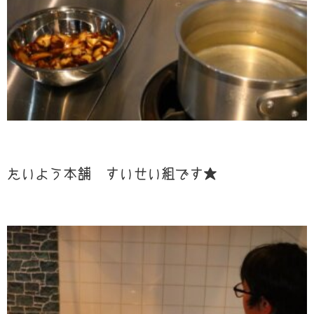
たいよう本舗 すいせい組です★