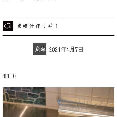
味噌汁作り＃１
食育
2021年4月7日
HELLO