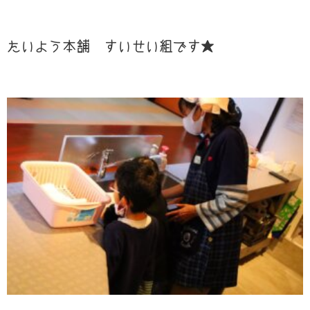
たいよう本舗 すいせい組です★