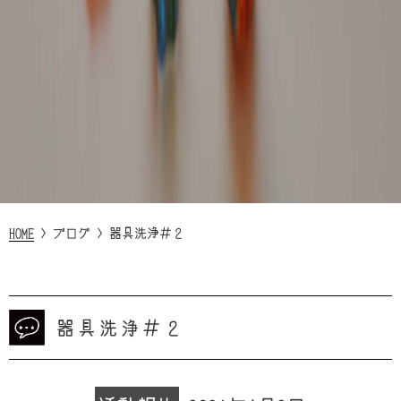
HOME
>
ブログ
>
器具洗浄＃２
器具洗浄＃２