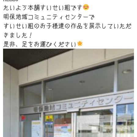
たいよう本舗すいせい組です
明保地域コミュニティセンターで
すいせい組のお子様達の作品を展示していただ
きました！
是非、足をお運びください