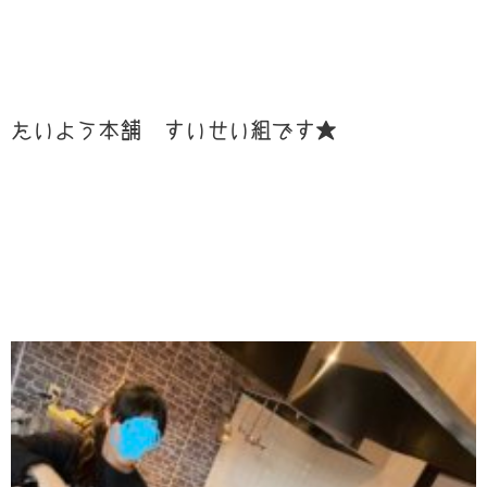
たいよう本舗 すいせい組です★