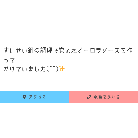
すいせい組の調理で覚えたオーロラソースを作
って
かけていました(^^)
アクセス
電話をかける