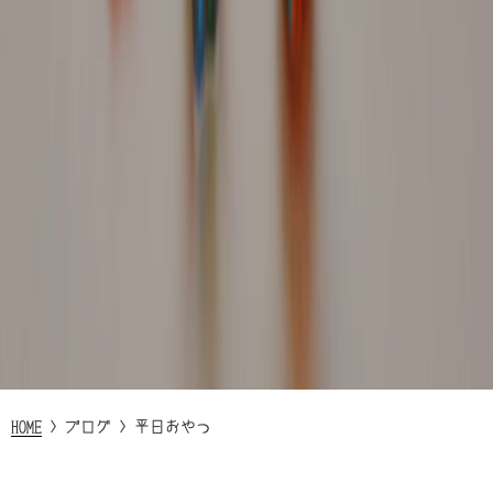
HOME
>
ブログ
>
平日おやつ