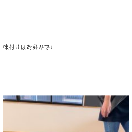
味付けはお好みで♩