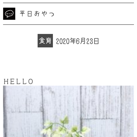
平日おやつ
食育
2020年6月23日
ＨＥＬＬＯ