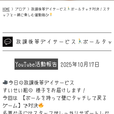
HOME
>
ブログ
>
放課後等デイサービス
ボールタッチ対決！スタ
ッフと一緒に楽しむ運動遊び
放課後等デイサービス
ボールタッ
YouTube
活動報告
2025年10月17日
今日の放課後等デイサービス
すいせい組の 様子をお届けします！
今回は 【ボールを持って壁にタッチして戻る
ゲーム】で対決
必要な子にはスタッフがしっかりサポートしな