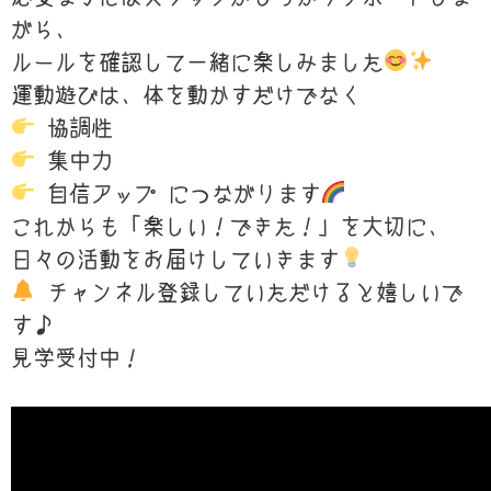
がら、
ルールを確認して一緒に楽しみました
運動遊びは、体を動かすだけでなく
協調性
集中力
自信アップ につながります
これからも「楽しい！できた！」を大切に、
日々の活動をお届けしていきます
チャンネル登録していただけると嬉しいで
す♪
見学受付中！