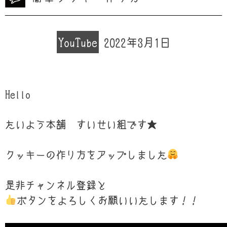
YouTube
2022年3月1日
Hello
たいよう本舗 すいせい組です★
クッキーの作り方をアップしました
是非チャンネル登録と
ボタンをよろしくお願いいたします！！