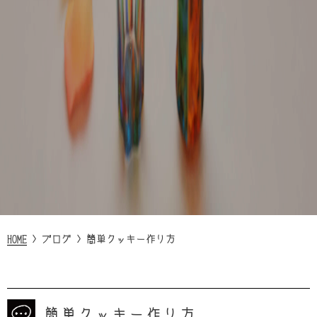
HOME
>
ブログ
>
簡単クッキー作り方
簡単クッキー作り方