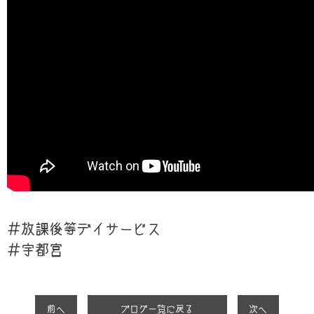
＃放課後等デイサービス
＃宇都宮
前へ
ブログ一覧に戻る
次へ