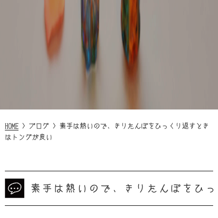
HOME
>
ブログ
>
素手は熱いので、きりたんぽをひっくり返すとき
はトングが良い
素手は熱いので、きりたんぽをひっ