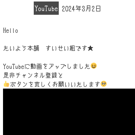
YouTube
2024年3月2日
Hello
たいよう本舗 すいせい組です★
YouTubeに動画をアップしました
是非チャンネル登録と
ボタンを宜しくお願いいたします