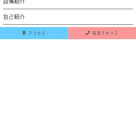
設備紹介
自己紹介
食育
アクセス
電話をかける
お知らせ
活動報告
RECENT POSTS
最新の投稿
2026年6月18日
お知らせ
令和8年7月 献立のお知らせ
2026年5月25日
お知らせ