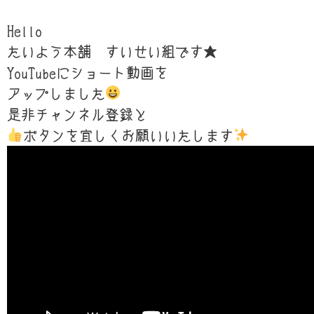
Hello
たいよう本舗 すいせい組です★
YouTubeにショート動画を
アップしました
是非チャンネル登録と
ボタンを宜しくお願いいたします