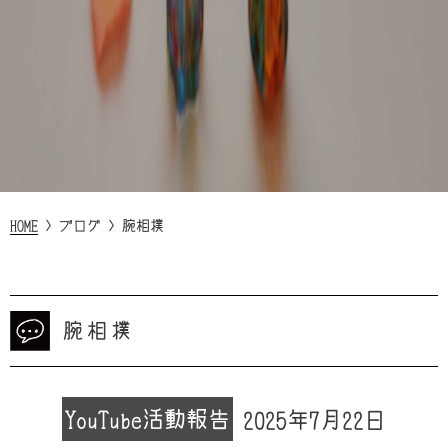
HOME
>
ブログ
>
腕相撲
腕相撲
YouTube
活動報告
2025年7月22日