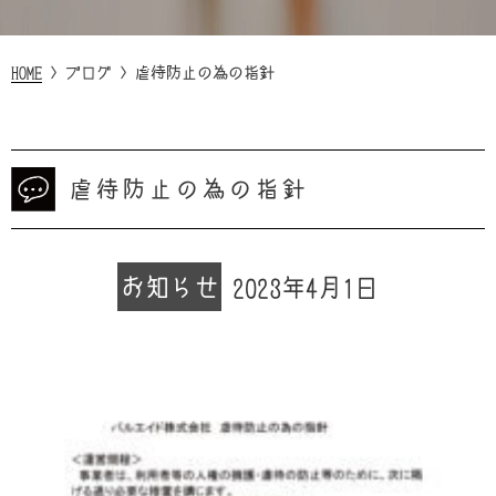
HOME
>
ブログ
>
虐待防止の為の指針
虐待防止の為の指針
お知らせ
2023年4月1日