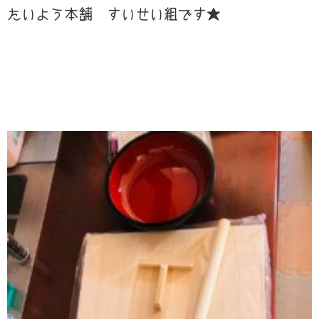
たいよう本舗 すいせい組です★