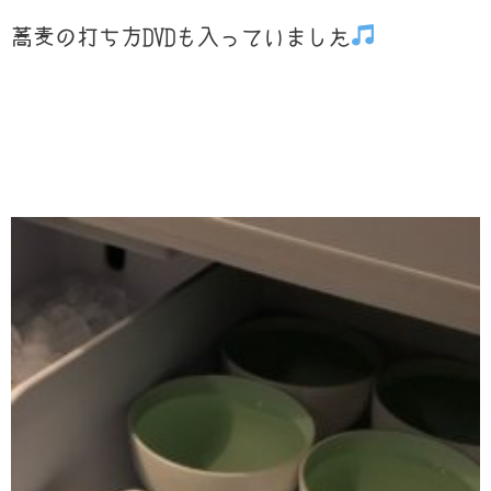
蕎麦の打ち方DVDも入っていました