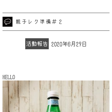
親子レク準備＃２
活動報告
2020年6月29日
HELLO