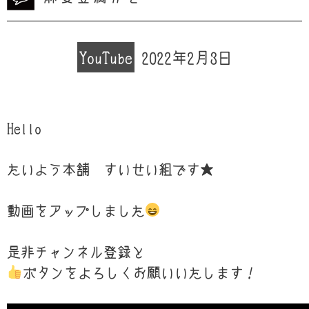
YouTube
2022年2月3日
Hello
たいよう本舗 すいせい組です★
動画をアップしました
是非チャンネル登録と
ボタンをよろしくお願いいたします！