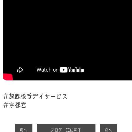
＃放課後等デイサービス
＃宇都宮
前へ
ブログ一覧に戻る
次へ