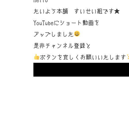
たいよう本舗 すいせい組です★
YouTubeにショート動画を
アップしました
是非チャンネル登録と
ボタンを宜しくお願いいたします