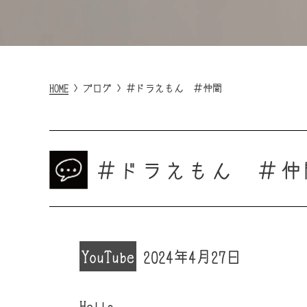
HOME
>
ブログ
>
＃ドラえもん ＃仲間
＃ドラえもん ＃仲
YouTube
2024年4月27日
Hello