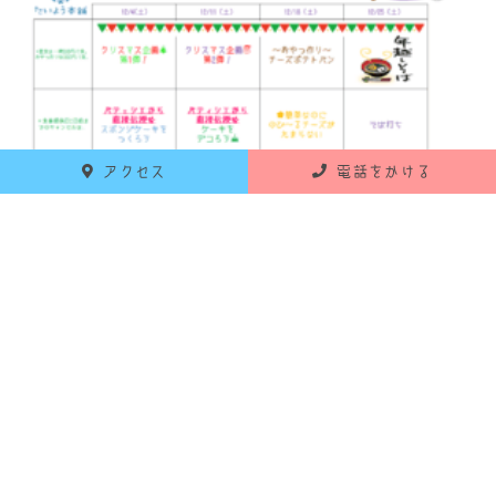
アクセス
電話をかける
R3.12
☜こちらをクリック♡
12月もどうぞよろしくお願いします
＃放デイ＃宇都宮＃すいせい組
前へ
ブログ一覧に戻る
次へ