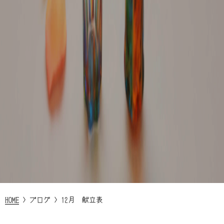
HOME
>
ブログ
>
12月 献立表