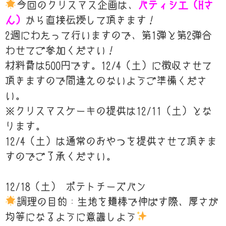
今回のクリスマス企画は、
パティシエ（Hさ
ん）
から直接伝授して頂きます！
2週にわたって行いますので、第1弾と第2弾合
わせてご参加ください！
材料費は500円です。12/4（土）に徴収させて
頂きますので間違えのないようご準備くださ
い。
※クリスマスケーキの提供は12/11（土）とな
ります。
12/4（土）は通常のおやつを提供させて頂きま
すのでご了承ください。
12/18（土） ポテトチーズパン
調理の目的：生地を麺棒で伸ばす際、厚さが
均等になるように意識しよう