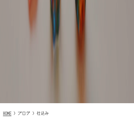
HOME
>
ブログ
>
仕込み