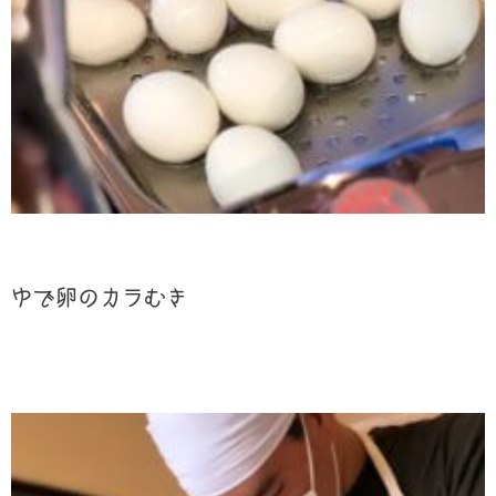
ゆで卵のカラむき