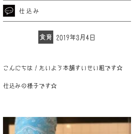
仕込み
食育
2019年3月4日
こんにちは！たいよう本舗すいせい組です☆
仕込みの様子です☆