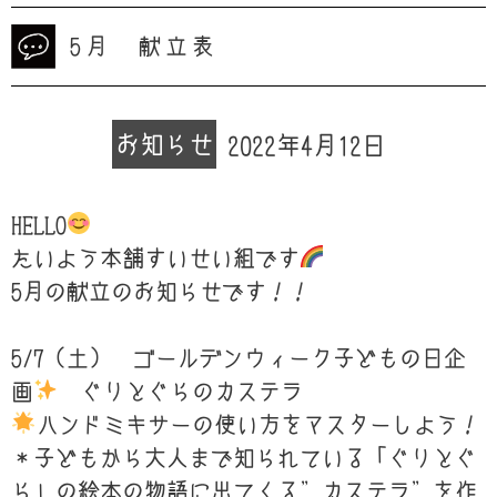
5月 献立表
お知らせ
2022年4月12日
HELLO
たいよう本舗すいせい組です
5月の献立のお知らせです！！
5/7（土） ゴールデンウィーク子どもの日企
画
ぐりとぐらのカステラ
ハンドミキサーの使い方をマスターしよう！
＊子どもから大人まで知られている「ぐりとぐ
ら」の絵本の物語に出てくる”カステラ”を作