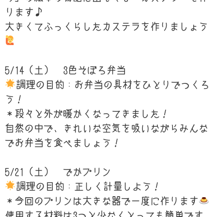
ります♪
大きくてふっくらしたカステラを作りましょう
5/14（土） 3色そぼろ弁当
調理の目的：お弁当の具材をひとりでつくろ
う！
＊段々と外が暖かくなってきました！
自然の中で、きれいな空気を吸いながらみんな
でお弁当を食べましょう！
5/21（土） でかプリン
調理の目的：正しく計量しよう！
＊今回のプリンは大きな器で一度に作ります
使用する材料は3つと少なくとっても簡単です