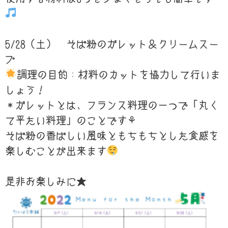
5/28（土） そば粉のガレット＆クリームスー
プ
調理の目的：材料のカットを協力して行いま
しょう！
＊ガレットとは、フランス料理の一つで「丸く
て平たい料理」のことです⚘
そば粉の香ばしい風味ともちもちとした食感を
楽しむことが出来ます
是非お楽しみに★