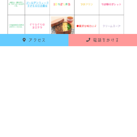
アクセス
電話をかける
R4.5
☜こちらをクリック
5月もどうぞよろしくお願いします！
＃放デイ＃宇都宮＃すいせい組
前へ
ブログ一覧に戻る
次へ