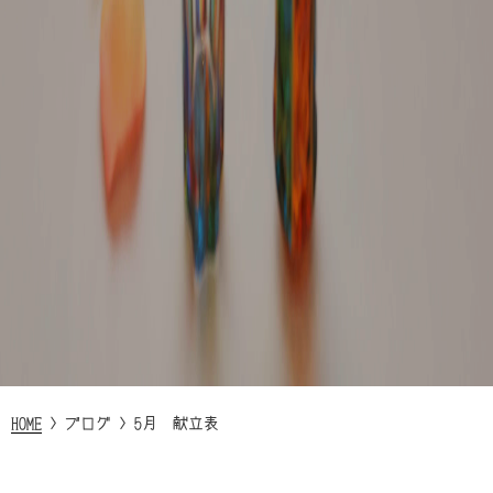
HOME
>
ブログ
>
5月 献立表