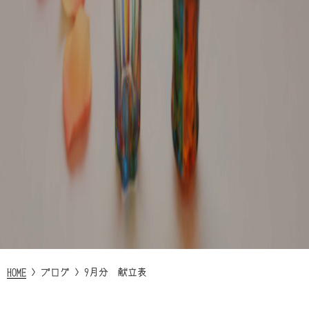
HOME
>
ブログ
>
9月分 献立表