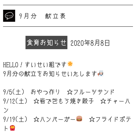
9月分 献立表
食育
お知らせ
2020年8月8日
HELLO！すいせい組です
9月分の献立をお知らせいたします
9/5(土) おやつ作り ☆フルーツサンド
9/12(土) ☆皆で包もう焼き餃子 ☆チャーハ
ン
9/19(土) ☆ハンバーガー
☆フライドポテ
ト