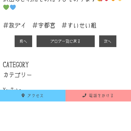
＃放デイ ＃宇都宮 ＃すいせい組
前へ
ブログ一覧に戻る
次へ
CATEGORY
カテゴリー
YouTube
アクセス
電話をかける
設備紹介
自己紹介