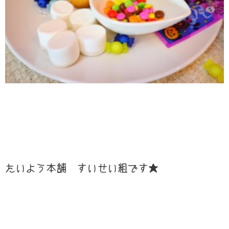
たいよう本舗 すいせい組です★