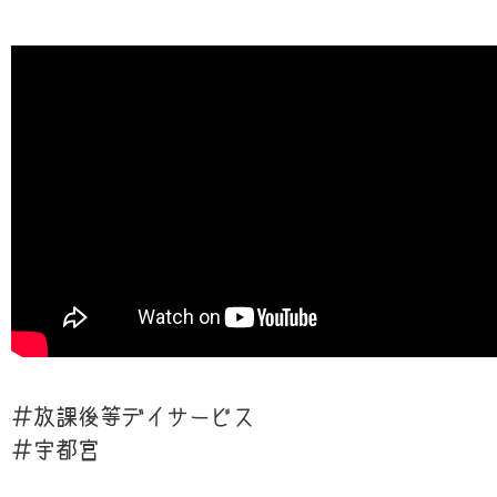
＃放課後等デイサービス
＃宇都宮